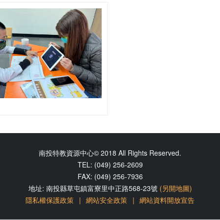
南投特教資源中心© 2018 All Rights Reserved.
TEL: (049) 256-2609
FAX: (049) 256-7936
地址: 南投縣草屯鎮富寮里中正路568-23號
(另開地圖)
隱私權保護政策
網站安全政策
網站資料開放宣告