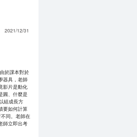
2021/12/31
。由於課本對於
學器具，老師
竟影片是動化
是圓、什麼是
以組成長方
積要如何計算
所不同。老師在
老師立即出考