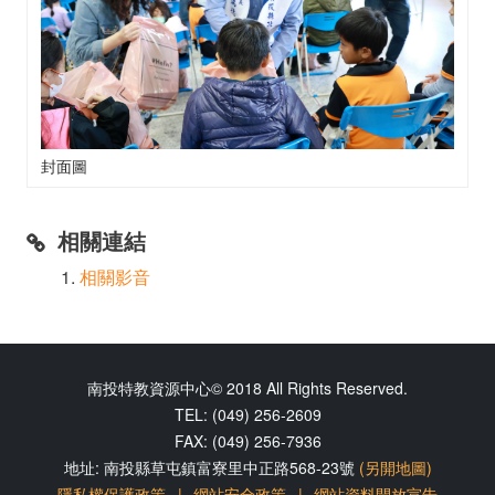
封面圖
相關連結
相關影音
南投特教資源中心© 2018 All Rights Reserved.
TEL: (049) 256-2609
FAX: (049) 256-7936
地址: 南投縣草屯鎮富寮里中正路568-23號
(另開地圖)
隱私權保護政策
網站安全政策
網站資料開放宣告