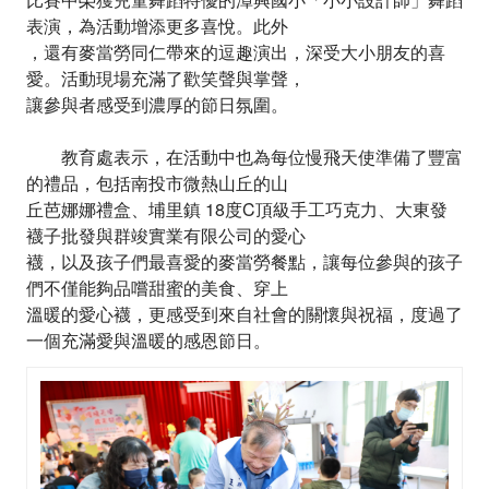
表演，為活動增添更多喜悅。此外
，還有麥當勞同仁帶來的逗趣演出，深受大小朋友的喜
愛。活動現場充滿了歡笑聲與掌聲，
讓參與者感受到濃厚的節日氛圍。
教育處表示，在活動中也為每位慢飛天使準備了豐富
的禮品，包括南投市微熱山丘的山
丘芭娜娜禮盒、埔里鎮 18度C頂級手工巧克力、大東發
襪子批發與群竣實業有限公司的愛心
襪，以及孩子們最喜愛的麥當勞餐點，讓每位參與的孩子
們不僅能夠品嚐甜蜜的美食、穿上
溫暖的愛心襪，更感受到來自社會的關懷與祝福，度過了
一個充滿愛與溫暖的感恩節日。