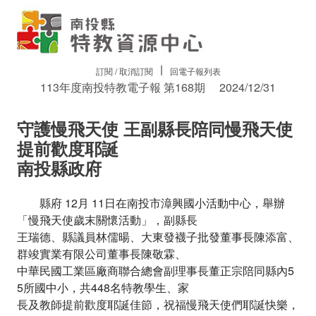
∣
訂閱 / 取消訂閱
回電子報列表
113年度南投特教電子報 第168期
2024/12/31
守護慢飛天使 王副縣長陪同慢飛天使
提前歡度耶誕
南投縣政府
縣府 12月 11日在南投市漳興國小活動中心，舉辦
「慢飛天使歲末關懷活動」，副縣長
王瑞德、縣議員林儒暘、大東發襪子批發董事長陳添富、
群竣實業有限公司董事長陳敬霖、
中華民國工業區廠商聯合總會副理事長董正宗陪同縣內5
5所國中小，共448名特教學生、家
長及教師提前歡度耶誕佳節，祝福慢飛天使們耶誕快樂，