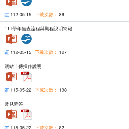
112-05-15
86
111學年備查流程與期程說明簡報
pptx
ODP
112-05-15
127
網站上傳操作說明
pptx
pdf
115-05-22
138
常見問答
pptx
pdf
115-05-22
82