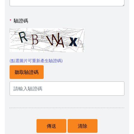
驗證碼
*
(點選圖片可重新產生驗證碼)
聽取驗證碼