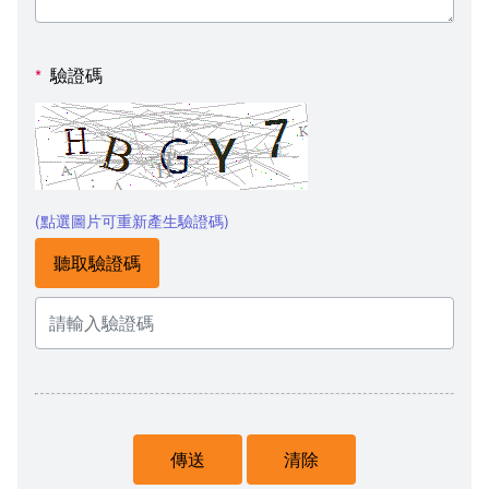
驗證碼
*
(點選圖片可重新產生驗證碼)
聽取驗證碼