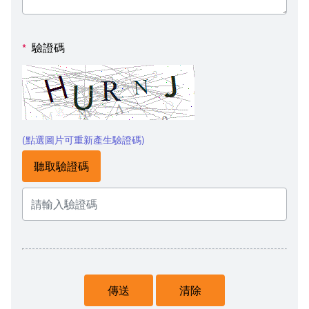
驗證碼
*
(點選圖片可重新產生驗證碼)
聽取驗證碼