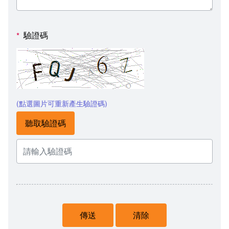
驗證碼
*
(點選圖片可重新產生驗證碼)
聽取驗證碼