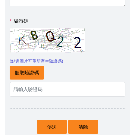
驗證碼
*
(點選圖片可重新產生驗證碼)
聽取驗證碼