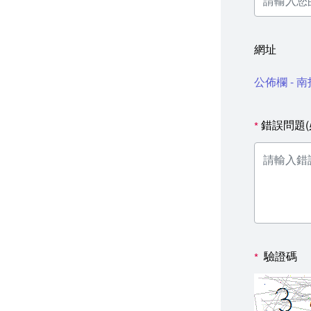
網址
公佈欄 -
錯誤問題(
*
驗證碼
*