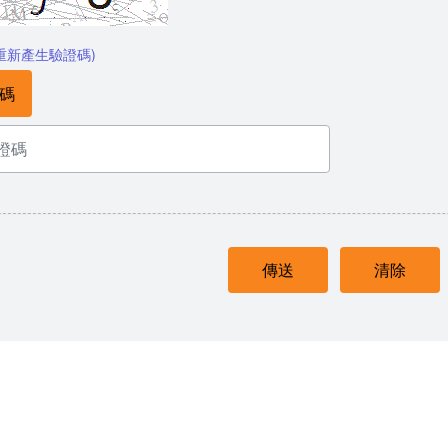
重新產生驗證碼)
碼