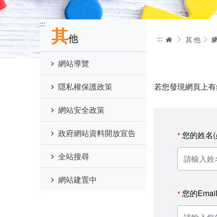
:::
其
他
:::
首頁
其他
網站導覽
隱私權保護政策
若您發現網頁上有
網站安全政策
政府網站資料開放宣告
您的姓名(
*
全站搜尋
網站建置中
您的Emai
*