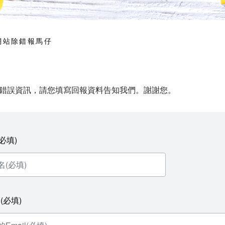
網站除錯報馬仔
錯誤資訊，請您填寫回報資料告知我們。謝謝您。
必填)
l(必填)