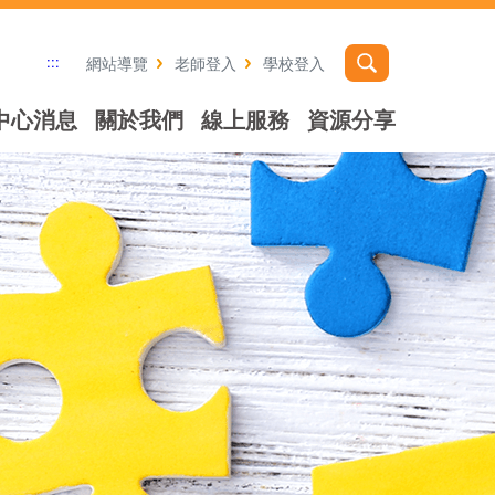
:::
網站導覽
老師登入
學校登入
中心消息
關於我們
線上服務
資源分享
社群分享工具列