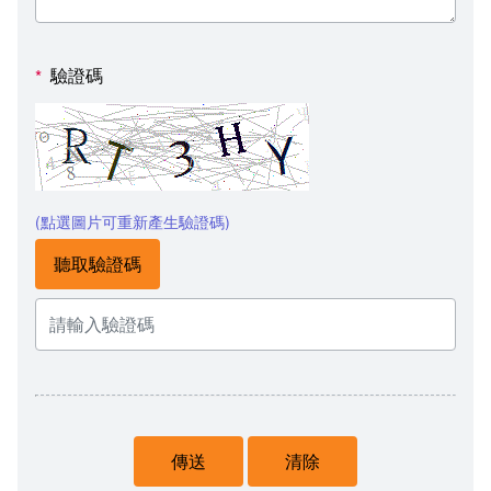
驗證碼
*
(點選圖片可重新產生驗證碼)
聽取驗證碼