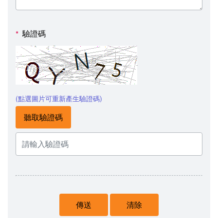
驗證碼
*
(點選圖片可重新產生驗證碼)
聽取驗證碼