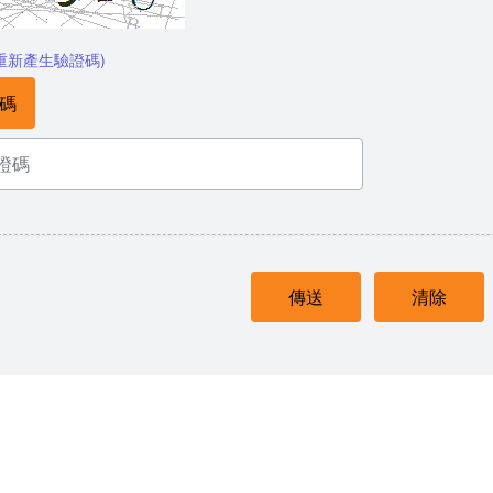
重新產生驗證碼)
碼