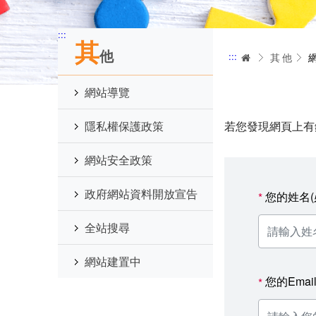
:::
其
他
:::
首頁
其他
網站導覽
隱私權保護政策
若您發現網頁上有
網站安全政策
政府網站資料開放宣告
您的姓名(
*
全站搜尋
網站建置中
您的Emai
*