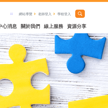
:::
網站導覽
老師登入
學校登入
中心消息
關於我們
線上服務
資源分享
社群分享工具列