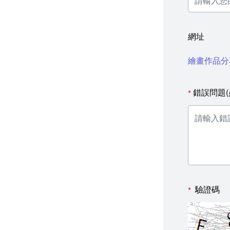
網址
繪畫作品分
錯誤問題(
*
驗證碼
*