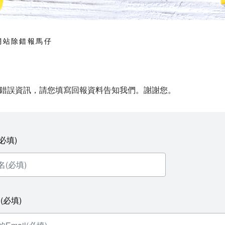
網站除錯報馬仔
錯誤資訊，請您填寫回報資料告知我們。謝謝您。
必填)
l(必填)