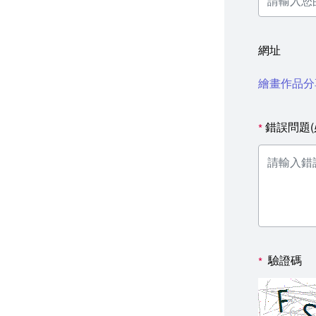
網址
繪畫作品分
錯誤問題(
*
驗證碼
*