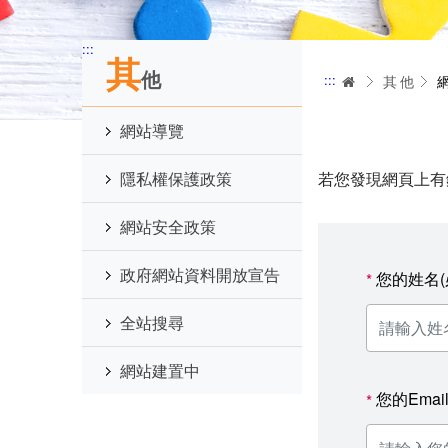
:::
其
他
:::
首頁
其他
網站導覽
隱私權保護政策
若您發現網頁上有
網站安全政策
政府網站資料開放宣告
您的姓名(
*
全站搜尋
網站建置中
您的Emai
*