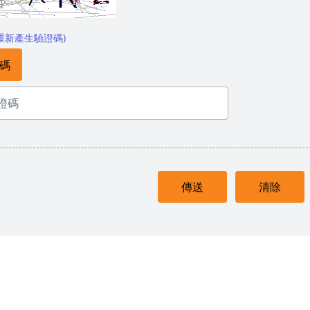
重新產生驗證碼)
碼