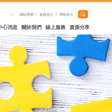
:::
網站導覽
老師登入
學校登入
中心消息
關於我們
線上服務
資源分享
社群分享工具列