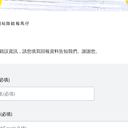
網站除錯報馬仔
錯誤資訊，請您填寫回報資料告知我們。謝謝您。
必填)
l(必填)