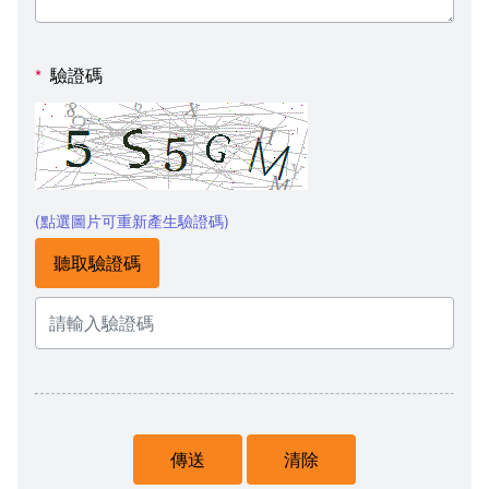
驗證碼
*
(點選圖片可重新產生驗證碼)
聽取驗證碼