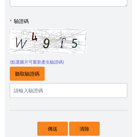
驗證碼
*
(點選圖片可重新產生驗證碼)
聽取驗證碼