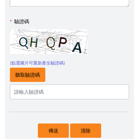
驗證碼
*
(點選圖片可重新產生驗證碼)
聽取驗證碼