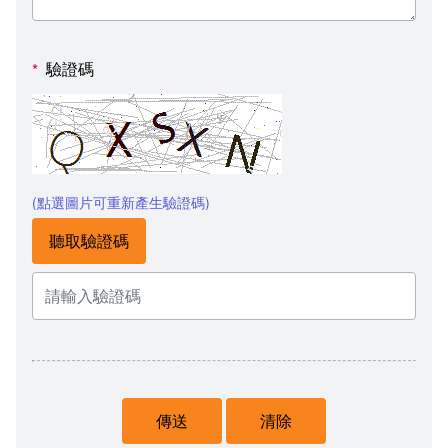
驗證碼
*
(點選圖片可重新產生驗證碼)
聽取驗證碼