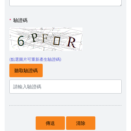
驗證碼
*
(點選圖片可重新產生驗證碼)
聽取驗證碼