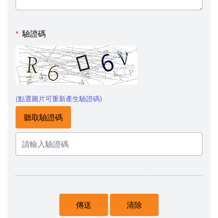
驗證碼
*
(點選圖片可重新產生驗證碼)
聽取驗證碼