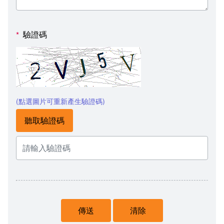
驗證碼
*
(點選圖片可重新產生驗證碼)
聽取驗證碼