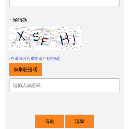
驗證碼
*
(點選圖片可重新產生驗證碼)
聽取驗證碼