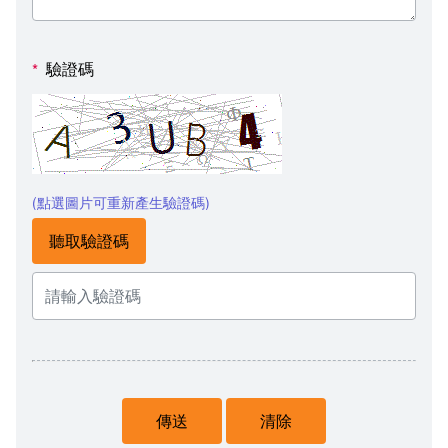
驗證碼
*
(點選圖片可重新產生驗證碼)
聽取驗證碼