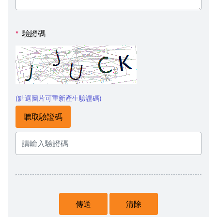
驗證碼
*
(點選圖片可重新產生驗證碼)
聽取驗證碼