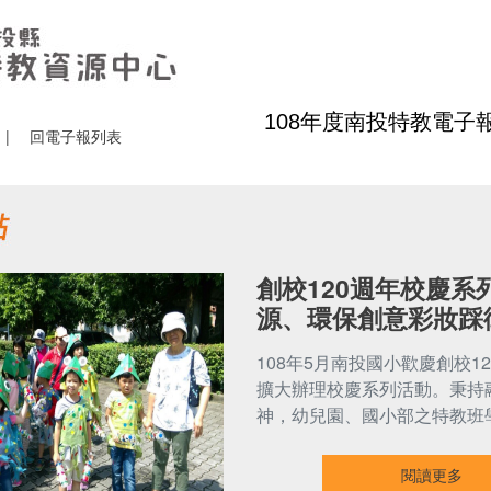
108年度南投特教電子報
|
回電子報列表
創校120週年校慶系列
源、環保創意彩妝踩
108年5月南投國小歡慶創校1
擴大辦理校慶系列活動。秉持
神，幼兒園、國小部之特教班
閱讀更多