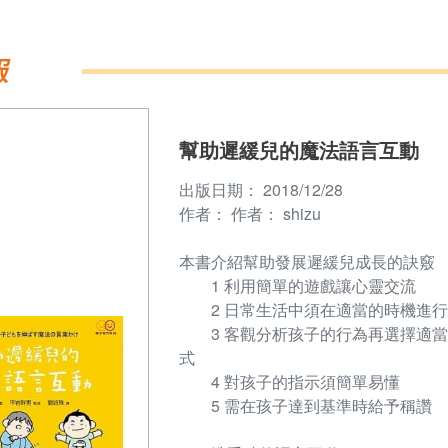
幫助遲緩兒的魔法語言互動
出版日期：
2018/12/28
作者：
作者： shizu
本書介紹幫助發展遲緩兒成長的訣竅
1 利用簡單的遊戲讓心靈交流
2 日常生活中須在適當的時機進行
3 客觀分析孩子的行為再選擇適當
式
4 對孩子的指示須簡單易懂
5 需在孩子達到基準時給予稱讚