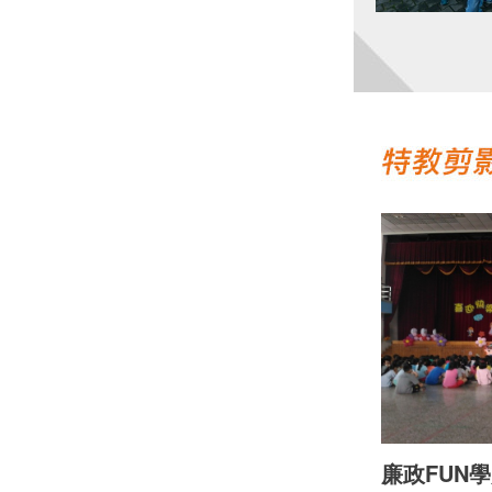
廉政FUN