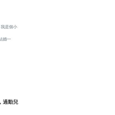
我是個小
結婚一
，過動兒