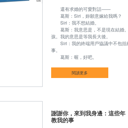
還有求婚的可愛對話——
葛斯：Siri，妳願意嫁給我嗎？
Siri：我不想結婚。
葛斯：我意思是，不是現在結婚。
孩。我的意思是等我長大後。
Siri：我的終端用戶協議中不包括
事。
葛斯：喔，好吧。
閱讀更多
謝謝你，來到我身邊：這些年
教我的事