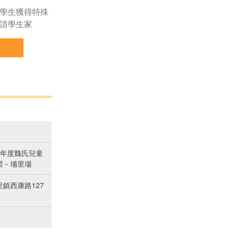
學生獲得特殊
請學生家
7學年度魏氏兒童
習－埔里場
鎮西康路127