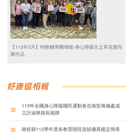
【112年3月】特教輔導團增能-身心障礙生之草花曼陀
羅作品
113年全國身心障礙國民運動會在南投籌備處成
立許淑華縣長揭牌
南投縣112學年度各教育階段資賦優異鑑定簡章