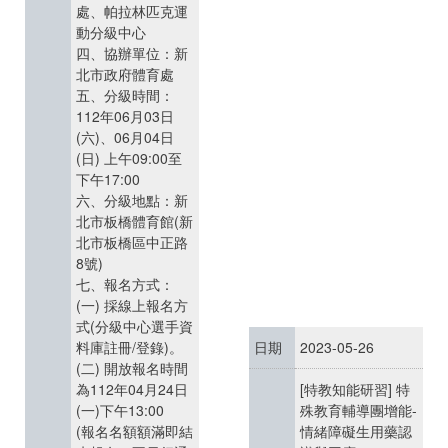
處、帕拉林匹克運
動分級中心
四、協辦單位：新
北市政府體育處
五、分級時間：
112年06月03日
(六)、06月04日
(日) 上午09:00至
下午17:00
六、分級地點：新
北市板橋體育館(新
北市板橋區中正路
8號)
七、報名方式：
(一) 採線上報名方
式(分級中心選手資
料庫註冊/登錄)。
日期
2023-05-26
(二) 開放報名時間
為112年04月24日
[特教知能研習] 特
(一)下午13:00
殊教育輔導團增能-
(報名名額額滿即結
情緒障礙生用藥認