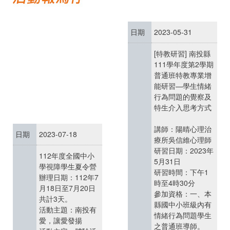
日期
2023-05-31
[特教研習] 南投縣
111學年度第2學期
普通班特教專業增
能研習—學生情緒
行為問題的覺察及
特生介入思考方式
講師：陽晴心理治
日期
2023-07-18
療所吳信維心理師
研習日期：2023年
112年度全國中小
5月31日
學視障學生夏令營
研習時間：下午1
辦理日期：112年7
時至4時30分
月18日至7月20日
參加資格：一、本
共計3天。
縣國中小班級內有
活動主題：南投有
情緒行為問題學生
愛，讓愛發揚
之普通班導師。