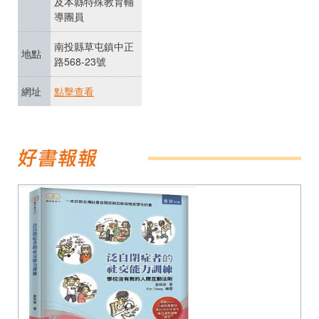
及本縣特殊教育輔
導團員
南投縣草屯鎮中正
地點
路568-23號
網址
點擊查看