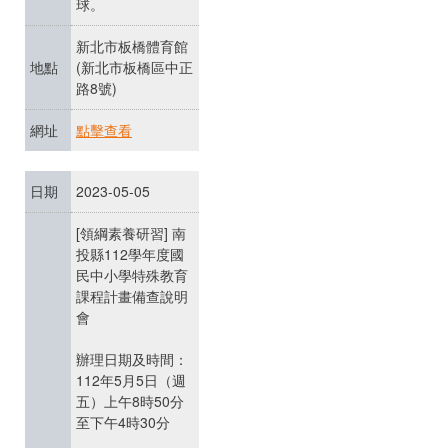
球。
新北市板橋體育館
地點
(新北市板橋區中正
路8號)
網址
點擊查看
日期
2023-05-05
[領綱素養研習] 南
投縣112學年度國
民中小學特殊教育
課程計畫備查說明
會
辦理日期及時間：
112年5月5日（週
五）上午8時50分
至下午4時30分