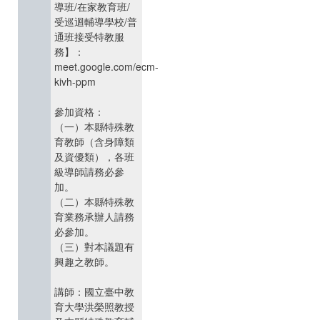
導班/在家教育班/
受巡迴輔導學校/普
通班接受特教服
務】：
meet.google.com/ecm-
kivh-ppm
參加資格：
（一）本縣特殊教
育教師（含身障類
及資優類），各班
級導師請務必參
加。
（二）本縣特殊教
育業務承辦人請務
必參加。
（三）對本議題有
興趣之教師。
講師：國立臺中教
育大學洪榮照教授