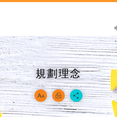
規劃理念
略過字型切換，