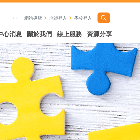
:::
網站導覽
老師登入
學校登入
中心消息
關於我們
線上服務
資源分享
社群分享工具列