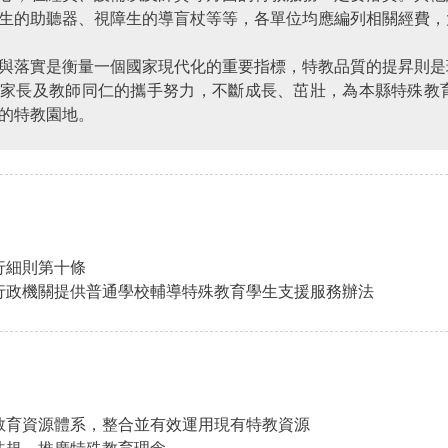
生的助聽器、視障生的導盲杖等等，各單位均應編列相關經費，
與落實是衡量一個國家現代化的重要指標，特教品質的提昇則是
、家長及教師同仁的攜手努力，不斷成長、茁壯，為本縣特殊教
的特教園地。
行細則第十條
行政機關提供普通學校輔導特殊教育學生支援服務辦法
教育資源體系，整合並有效運用現有特教資源
法規、推廣特殊教育理念