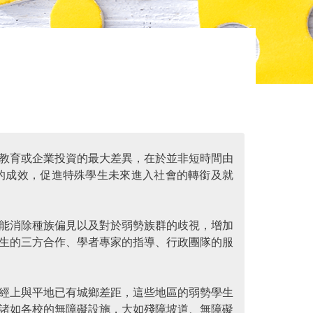
教育或企業投資的最大差異，在於並非短時間由
的成效，促進特殊學生未來進入社會的轉銜及就
能消除種族偏見以及對於弱勢族群的歧視，增加
生的三方合作、學者專家的指導、行政團隊的服
經上與平地已有城鄉差距，這些地區的弱勢學生
諸如各校的無障礙設施，大如殘障坡道、無障礙