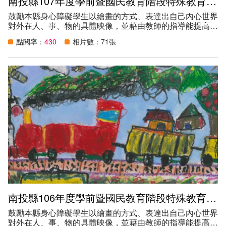
南投縣107年度學前暨國民教育階段特殊教育學生繪畫比賽得獎作品
鼓勵本縣身心障礙學生以繪畫的方式、表達出自己內心世界
對外在人、事、物的具體映像，並藉由教師的指導能提高學
生對色彩、線條和運筆的使用能力，進而增加學生的美感經
點閱率：
430
相片數：71張
驗。
創作主題：下課十分鐘（活動、人、事、物、景皆可）。
南投縣106年度學前暨國民教育階段特殊教育學生繪畫比賽得獎作品
鼓勵本縣身心障礙學生以繪畫的方式、表達出自己內心世界
對外在人、事、物的具體映像，並藉由教師的指導能提高學