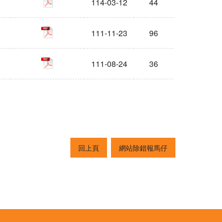
114-03-12
44
pdf
111-11-23
96
pdf
111-08-24
36
回上頁
網站除錯報馬仔