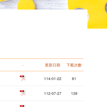
-
更新日期
下載次數
pdf
114-01-22
81
pdf
112-07-27
139
pdf