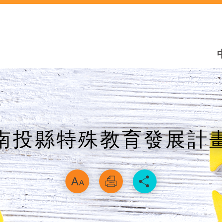
南投縣特殊教育發展計
略過字型切換，