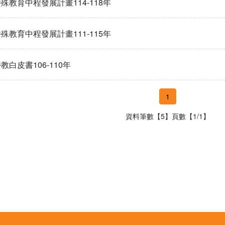
殊教育中程發展計畫114-118年
殊教育中程發展計畫111-115年
教白皮書106-110年
1
資料筆數【5】頁數【1/1】