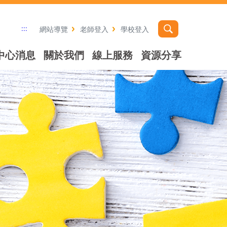
:::
網站導覽
老師登入
學校登入
中心消息
關於我們
線上服務
資源分享
社群分享工具列