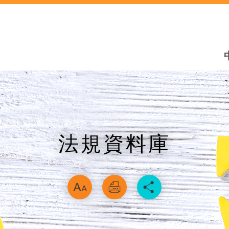
法規資料庫
略過字型切換，