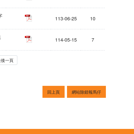
字
pdf
113-06-25
10
施
pdf
114-05-15
7
最後一頁
回上頁
網站除錯報馬仔