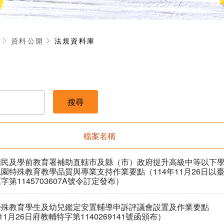
享
資料公開
法規資料庫
檔案名稱
國民及學前教育署補助直轄市及縣（市）政府提升高級中等以下
園特殊教育教學品質與專業支持作業要點（114年11月26日以
字第1145703607A號令訂定發布）
特殊教育學生及幼兒鑑定安置輔導申訴評議會設置及作業要點
11月26日府教輔特字第1140269141號函頒布）