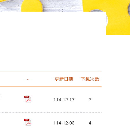
-
更新日期
下載次數
學
pdf
臺
114-12-17
7
pdf
114-12-03
4