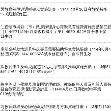
民教育階段巡迴輔導班實施計畫（114年10月30日府教輔特字
47573號函頒修正）
補助直轄市與縣（市）政府辦理身心障礙教育經費實施要點第三
（114年7月29日以臺教授國部字第1145701622A號令修正發
即日生效
產基金補助培訓具特殊專長需要協助學生實施要點（114年6月4
秘(五)字第1144100962A號令修正發布）自即日生效
殊教育學生及幼兒鑑定評估人員培訓及推動實施要點（114年5
輔特字第1140101161號函修正）
高級中等以下學校及幼兒園辦理教師、教保服務人員及相關人員
融合教育宣導活動實施計畫（114年4月25日府教輔特字第
99010號函函頒）
前教育階段身心障礙幼兒特殊教育方案實施計畫（113年7月30