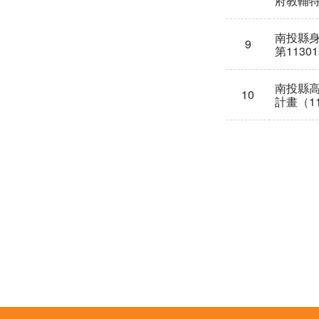
府教輔特
南投縣身
9
第1130
南投縣
10
計畫（1