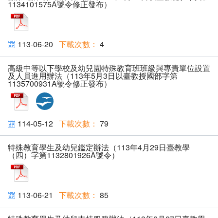
1134101575A號令修正發布）
pdf
113-06-20
4
高級中等以下學校及幼兒園特殊教育班班級與專責單位設置
及人員進用辦法（113年5月3日以臺教授國部字第
1135700931A號令修正發布）
pdf
odt
114-05-12
79
特殊教育學生及幼兒鑑定辦法（113年4月29日臺教學
（四）字第1132801926A號令）
pdf
113-06-21
85