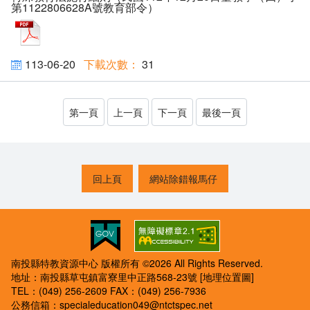
第1122806628A號教育部令）
pdf
113-06-20
31
第一頁
上一頁
下一頁
最後一頁
回上頁
網站除錯報馬仔
南投縣特教資源中心 版權所有 ©2026 All Rights Reserved.
地址：南投縣草屯鎮富寮里中正路568-23號
[地理位置圖]
TEL：(049) 256-2609
FAX：(049) 256-7936
公務信箱：
specialeducation049@ntctspec.net