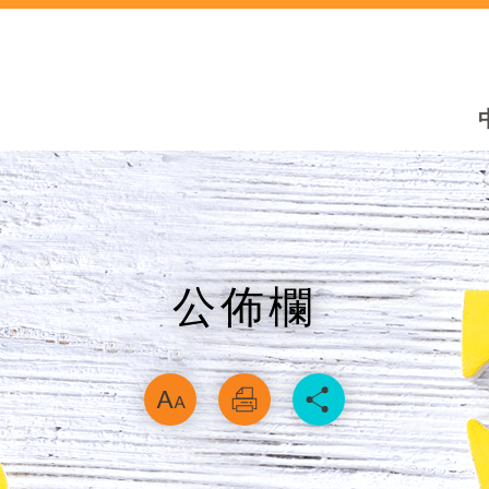
公佈欄
略過字型切換，