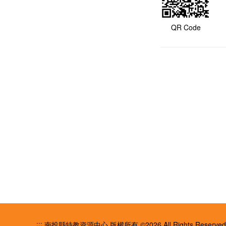
QR Code
:::
南投縣特教資源中心 版權所有 ©2026 All Rights Reserved