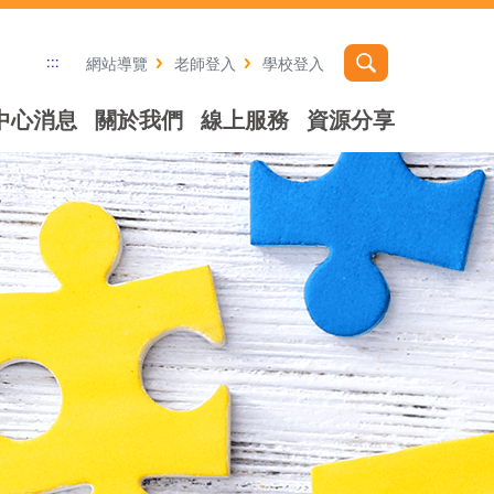
:::
網站導覽
老師登入
學校登入
中心消息
關於我們
線上服務
資源分享
社群分享工具列