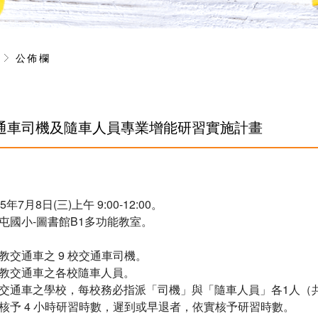
息
公佈欄
通車司機及隨車人員專業增能研習實施計畫
7月8日(三)上午 9:00-12:00。
屯國小-圖書館B1多功能教室。
教交通車之 9 校交通車司機。
特教交通車之各校隨車人員。
交通車之學校，每校務必指派「司機」與「隨車人員」各1人（
核予 4 小時研習時數，遲到或早退者，依實核予研習時數。