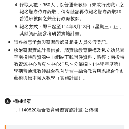
錄取人數：350人，以普通班教師（未兼行政職）之
報名順序依序錄取，倘有餘額再依報名順序錄取非
普通班教師之兼任行政職教師。
報名方式：即日起至114年8月13日（星期三）止，
其餘資訊請參考研習實施計畫。
請各校惠予參與研習教師及相關人員公假登記。
檢附研習實施計畫供參。請實驗教育機構及私立幼兒園
至南投特教資源中心網站下載附件資料，路徑：南投特
教資源中心首頁＞中心消息＞公佈欄＞114學年度第1
學期普通班教師融合教育研習—融合教育與系統合作&
藝術與繪本融入教學（實施計畫）。
相關檔案
1140820融合教育研習實施計畫-公佈欄