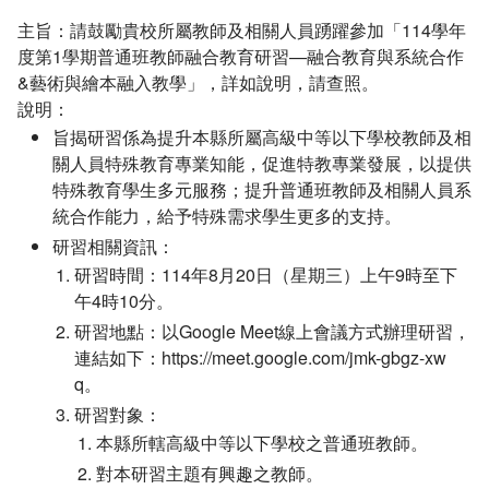
主旨：請鼓勵貴校所屬教師及相關人員踴躍參加「114學年
度第1學期普通班教師融合教育研習—融合教育與系統合作
&藝術與繪本融入教學」，詳如說明，請查照。
說明：
旨揭研習係為提升本縣所屬高級中等以下學校教師及相
關人員特殊教育專業知能，促進特教專業發展，以提供
特殊教育學生多元服務；提升普通班教師及相關人員系
統合作能力，給予特殊需求學生更多的支持。
研習相關資訊：
研習時間：114年8月20日（星期三）上午9時至下
午4時10分。
研習地點：以Google Meet線上會議方式辦理研習，
連結如下：https://meet.google.com/jmk-gbgz-xw
q。
研習對象：
本縣所轄高級中等以下學校之普通班教師。
對本研習主題有興趣之教師。