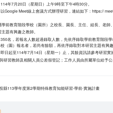
114年7月20日（星期日）上午9時至下午4時30分。
oogle Meet線上會議方式辦理研習，連結如下：https:// meet.googl
：
屬學前教育階段學校（園所）之校長、園長、主任、組長、老師
習主題有興趣之教師。
：350名，若報名人數超過錄取人數，先依序錄取學前教育階段
學校（園）報名者，若尚有餘額，再依序錄取對本研習主題有興
即日起至114年7月14日（星期一）止，其餘資訊請參考研習實
與研習教師及相關人員公差假登記；工作人員由所屬單位給予公
0南投縣113學年度第2學期特殊教育知能研習-學前-實施計畫