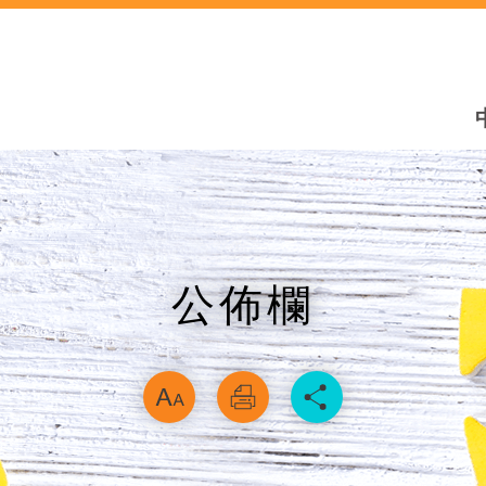
公佈欄
略過字型切換，