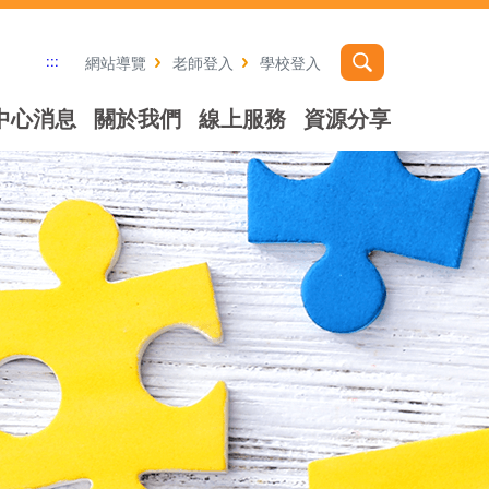
:::
網站導覽
老師登入
學校登入
中心消息
關於我們
線上服務
資源分享
社群分享工具列