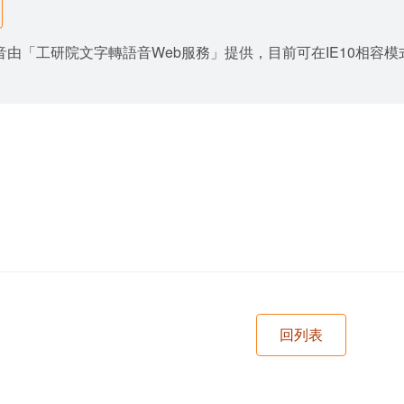
由「工研院文字轉語音Web服務」提供，目前可在IE10相容模式與Goo