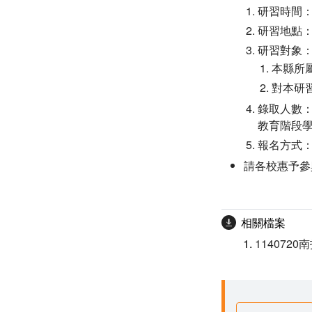
研習時間：
研習地點：以G
研習對象
本縣所
對本研
錄取人數
教育階段
報名方式：
請各校惠予參
相關檔案
114072