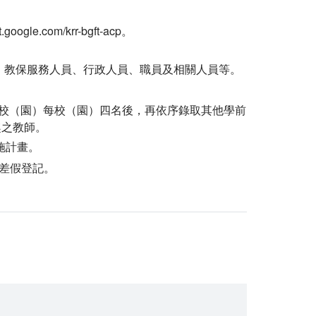
e.com/krr-bgft-acp。
、教保服務人員、行政人員、職員及相關人員等。
學校（園）每校（園）四名後，再依序錄取其他學前
趣之教師。
施計畫。
差假登記。