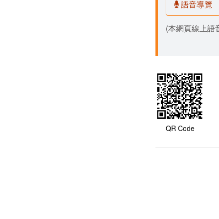
語音導覽
(本網頁線上語音
QR Code