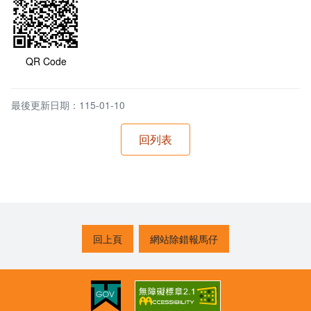
QR Code
最後更新日期：115-01-10
回上頁
網站除錯報馬仔