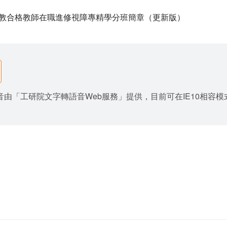
度特教合格教師在職進修視障專精學分班簡章（更新版）
由「工研院文字轉語音Web服務」提供，目前可在IE10相容模式與Goo