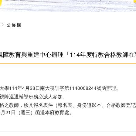
息
公佈欄
視障教育與重建中心辦理「114年度特教合格教師
學114年4月28日南大視訓字第1140008244號函辦理。
視障巡迴輔導班務必派人參加。
格之教師，檢具報名表件（報名表、身份證影本、合格教師登記
年5月21日（週三）函送本府教育處。