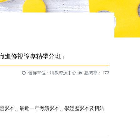
在職進修視障專精學分班」
發佈單位：特教資源中心
點閱率：173
證影本、最近一年考績影本、學經歷影本及切結