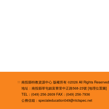
:::
南投縣特教資源中心 版權所有 ©2026 All Rights Reserved
地址：南投縣草屯鎮富寮里中正路568-23號
[地理位置圖]
TEL：(049) 256-2609
FAX：(049) 256-7936
公務信箱：
specialeducation049@ntctspec.net