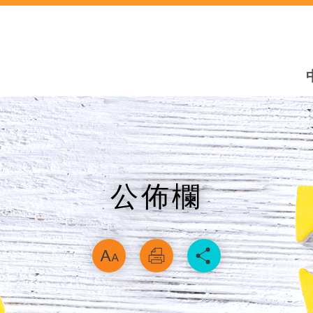
公佈欄
略過字型切換，