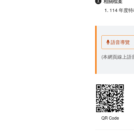
相關檔案
114 年
語音導覽
(本網頁線上語音
QR Code