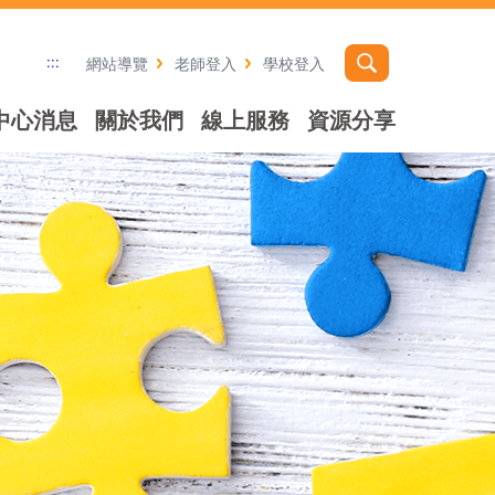
:::
網站導覽
老師登入
學校登入
中心消息
關於我們
線上服務
資源分享
社群分享工具列