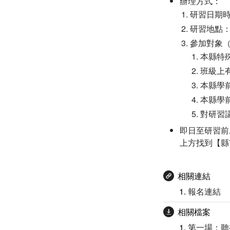
辦理方式：
研習日期時
研習地點：
參加對象（
本縣特
班級上
本縣學
本縣學
對研習
即日至研習前二
上方找到【縣
相關連結
報名連結
相關檔案
第一場：聽