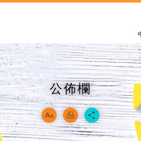
公佈欄
略過字型切換，