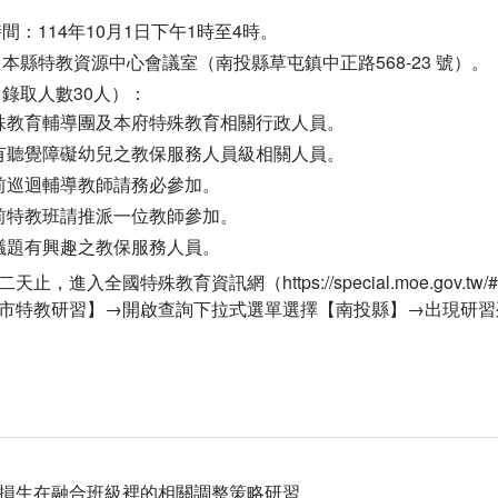
間：114年10月1日下午1時至4時。
本縣特教資源中心會議室（南投縣草屯鎮中正路568-23 號）。
錄取人數30人）：
殊教育輔導團及本府特殊教育相關行政人員。
有聽覺障礙幼兒之教保服務人員級相關人員。
前巡迴輔導教師請務必參加。
前特教班請推派一位教師參加。
議題有興趣之教保服務人員。
天止，進入全國特殊教育資訊網（https://special.moe.go
市特教研習】→開啟查詢下拉式選單選擇【南投縣】→出現研習
損生在融合班級裡的相關調整策略研習