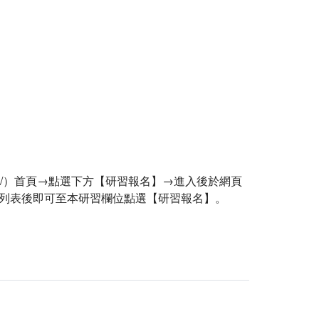
v.tw/#/）首頁→點選下方【研習報名】→進入後於網頁
列表後即可至本研習欄位點選【研習報名】。