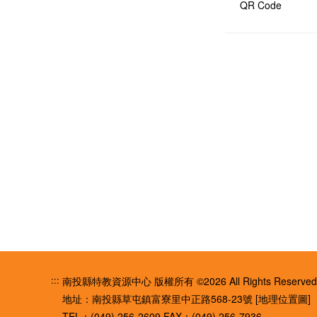
QR Code
:::
南投縣特教資源中心 版權所有 ©2026 All Rights Reserved
地址：南投縣草屯鎮富寮里中正路568-23號
[地理位置圖]
TEL：(049) 256-2609
FAX：(049) 256-7936