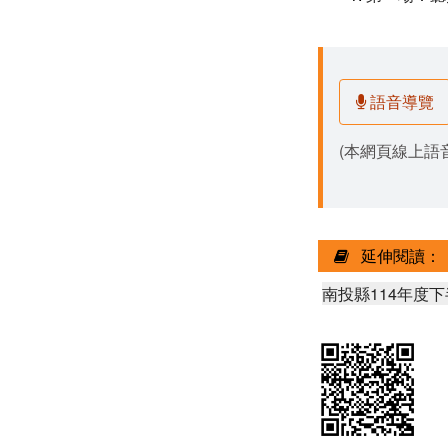
語音導覽
(本網頁線上語音
延伸閱讀：
南投縣114年度