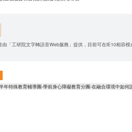
由「工研院文字轉語音Web服務」提供，目前可在IE10相容模式與Goo
下半年特殊教育輔導團-學前身心障礙教育分團-在融合環境中如