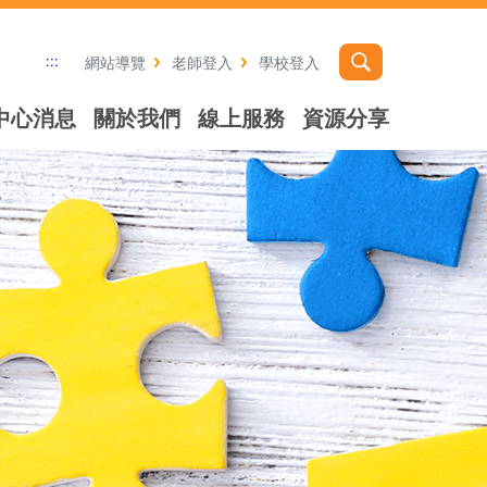
:::
網站導覽
老師登入
學校登入
中心消息
關於我們
線上服務
資源分享
社群分享工具列