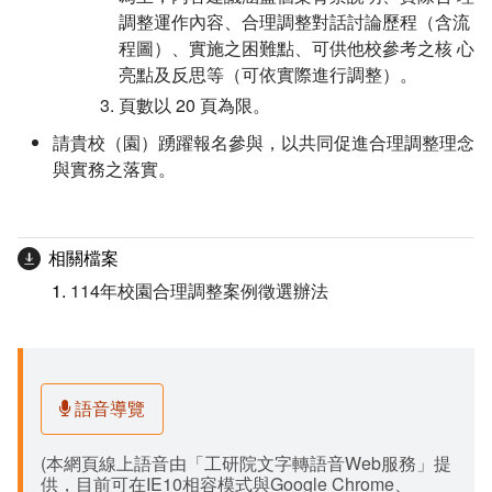
調整運作內容、合理調整對話討論歷程（含流
程圖）、實施之困難點、可供他校參考之核 心
亮點及反思等（可依實際進行調整）。
頁數以 20 頁為限。
請貴校（園）踴躍報名參與，以共同促進合理調整理念
與實務之落實。
相關檔案
114年校園合理調整案例徵選辦法
語音導覽
(本網頁線上語音由「工研院文字轉語音Web服務」提
供，目前可在IE10相容模式與Google Chrome、