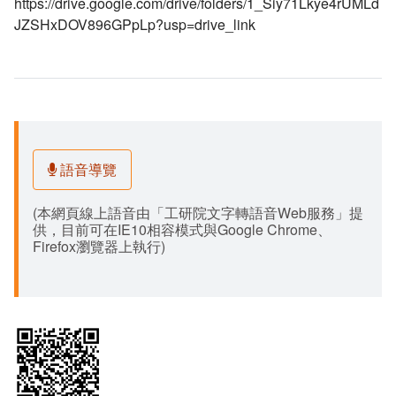
https://drive.google.com/drive/folders/1_Siy71Lkye4rUMLd
JZSHxDOV896GPpLp?usp=drive_link
語音導覽
(本網頁線上語音由「工研院文字轉語音Web服務」提
供，目前可在IE10相容模式與Google Chrome、
Firefox瀏覽器上執行)