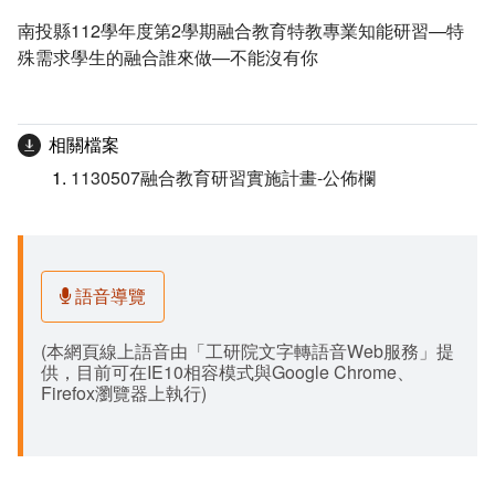
南投縣112學年度第2學期融合教育特教專業知能研習—特
殊需求學生的融合誰來做—不能沒有你
相關檔案
1130507融合教育研習實施計畫-公佈欄
語音導覽
(本網頁線上語音由「工研院文字轉語音Web服務」提
供，目前可在IE10相容模式與Google Chrome、
Firefox瀏覽器上執行)