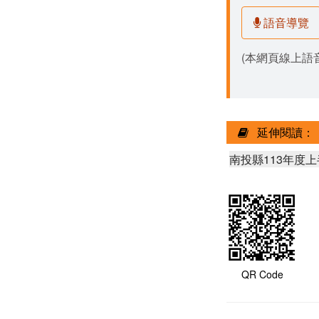
語音導覽
(本網頁線上語音
延伸閱讀：
南投縣113年度
QR Code