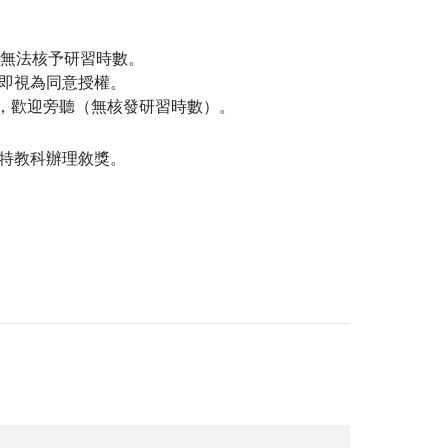
恕無法核予研習時數。
即視為同意授權。
者，歡迎旁聽（無核發研習時數）。
特教科辦理敘獎。