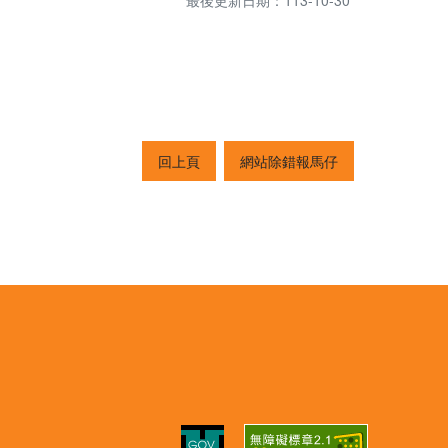
最後更新日期：113-10-30
回上頁
網站除錯報馬仔