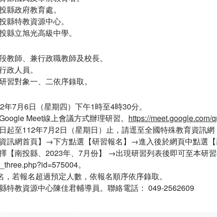
投縣政府教育處。
投縣特教資源中心。
投縣立旭光高級中學。
段教師、兼行政職教師及校長。
行政人員。
研習對象一、二依序錄取。
2年7月6日（星期四）下午1時至4時30分。
oogle Meet線上會議方式辦理研習。
https://meet.google.com/q
112年7月2日（星期日）止，請逕至全國特殊教育資訊網 （https://sp
資訊網首頁】→下方點選【研習報名】→進入後於網頁中點選【
【南投縣、2023年、7月份】 →出現研習列表後即可至本研習欄位點選
dy_three.php?id=575004。
0名，若報名超過預定人數，依報名順序依序錄取。
特教資源中心陳佳君輔導員。聯絡電話： 049-2562609