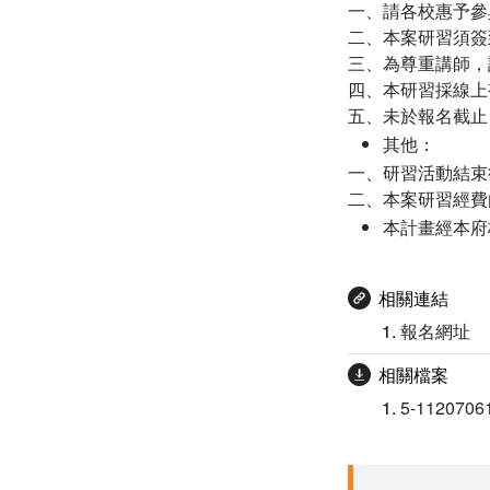
一、請各校惠予參
二、本案研習須簽
三、為尊重講師，
四、本研習採線上
五、未於報名截止
其他：
一、研習活動結束
二、本案研習經費
本計畫經本府
相關連結
報名網址
相關檔案
5-1120