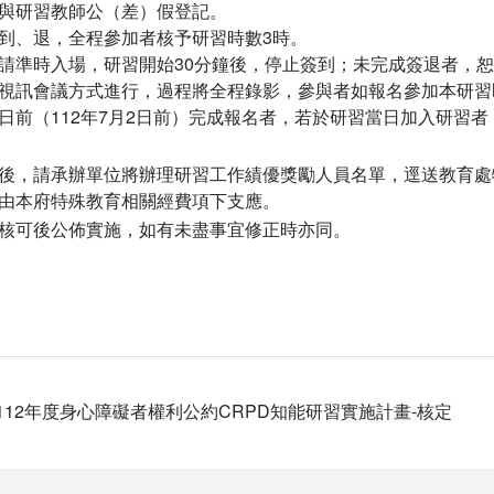
與研習教師公（差）假登記。
到、退，全程參加者核予研習時數3時。
請準時入場，研習開始30分鐘後，停止簽到；未完成簽退者，
視訊會議方式進行，過程將全程錄影，參與者如報名參加本研習
日前（112年7月2日前）完成報名者，若於研習當日加入研習
後，請承辦單位將辦理研習工作績優獎勵人員名單，逕送教育處
由本府特殊教育相關經費項下支應。
核可後公佈實施，如有未盡事宜修正時亦同。
706112年度身心障礙者權利公約CRPD知能研習實施計畫-核定