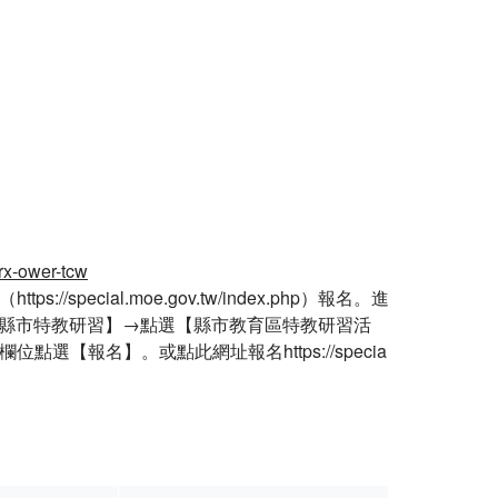
rx-ower-tcw
ecial.moe.gov.tw/index.php）報名。進
縣市特教研習】→點選【縣市教育區特教研習活
【報名】。或點此網址報名https://specia