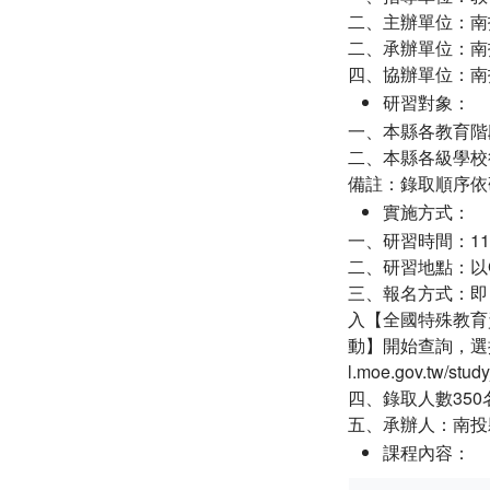
二、主辦單位：南
二、承辦單位：南
四、協辦單位：南
研習對象：
一、本縣各教育階
二、本縣各級學校
備註：錄取順序依
實施方式：
一、研習時間：11
二、研習地點：以G
三、報名方式：即日起至
入【全國特殊教育
動】開始查詢，選擇
l.moe.gov.tw/stu
四、錄取人數35
五、承辦人：南投縣
課程內容：