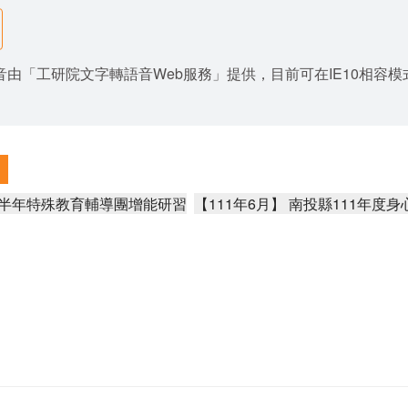
由「工研院文字轉語音Web服務」提供，目前可在IE10相容模式與Goo
上半年特殊教育輔導團增能研習
【111年6月】 南投縣111年度