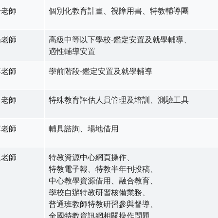
全老師
個別化教育計畫、視障用書、特教輔導團
楊老師
高級中等以下學校-鑑定安置及就學輔導、
適性輔導安置
李老師
學前階段-鑑定安置及就學輔導
呂老師
特殊教育評估人員管理及培訓、測驗工具
李老師
輔具諮詢、場地借用
陳老師
特教資源中心網頁操作、
特教電子報、特教半年刊投稿、
中心教學資源借用、融合教育、
學校自辦特教研習核備業務、
普通班教師特教研習參與督導、
全國特教資訊網相關操作問題