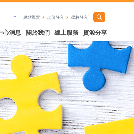
:::
網站導覽
老師登入
學校登入
中心消息
關於我們
線上服務
資源分享
社群分享工具列