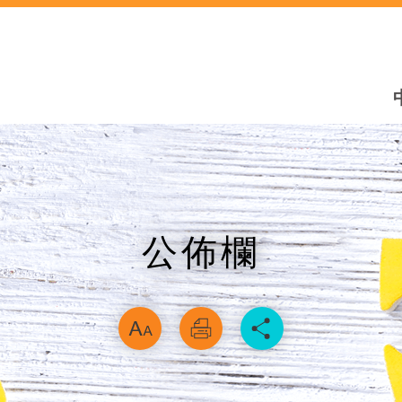
公佈欄
略過字型切換，