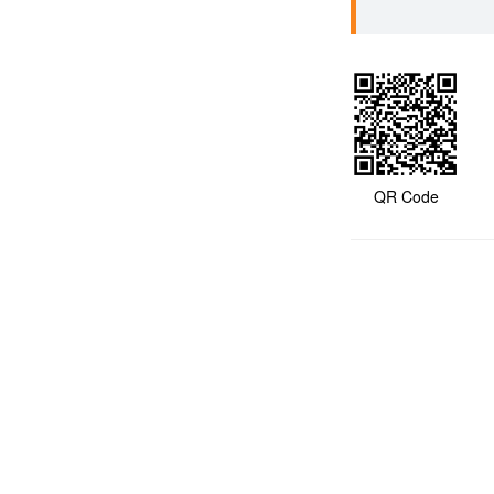
QR Code