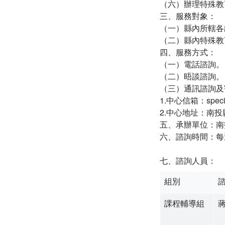
（六）辦理特殊教
三、服務對象：
（一）縣內所轄各
（二）縣內特殊教
四、服務方式：
（一）電話諮詢。（電
（二）晤談諮詢。
（三）通訊諮詢及
1.中心信箱：special
2.中心地址：南投
五、承辦單位：南
六、諮詢時間：每週
七、諮詢人員：
組別
課程輔導組