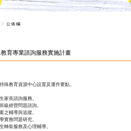
息
公佈欄
特殊教育專業諮詢服務實施計畫
特殊教育資源中心設置及運作要點。
生家長諮詢服務。
班級經營問題諮詢。
案之輔導與追蹤。
學實務問題研究。
生轉銜服務及心理輔導。