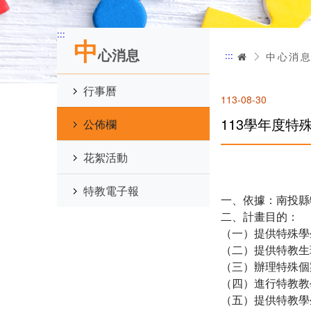
:::
中
心消息
:::
首頁
中心消
行事曆
113-08-30
113學年度
公佈欄
花絮活動
特教電子報
一、依據：南投縣
二、計畫目的：
（一）提供特殊學
（二）提供特教生
（三）辦理特殊個
（四）進行特教教
（五）提供特教學