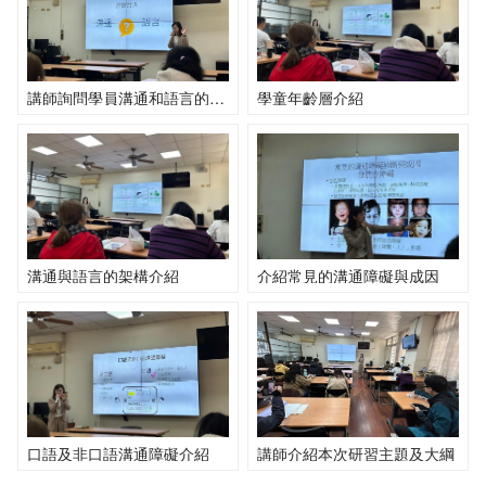
講師詢問學員溝通和語言的差異
學童年齡層介紹
溝通與語言的架構介紹
介紹常見的溝通障礙與成因
口語及非口語溝通障礙介紹
講師介紹本次研習主題及大綱