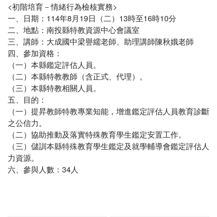
<初階培育－情緒行為檢核實務>
一、日期：114年8月19日（二）13時至16時10分
二、地點：南投縣特教資源中心會議室
三、講師：大成國中梁譽繻老師、助理講師陳秋娥老師
四、參加資格：
（一）本縣鑑定評估人員。
（二）本縣特教教師（含正式、代理）。
（三）本縣特教相關人員。
五、目的：
（一）提昇教師特教專業知能，增進鑑定評估人員教育診斷
之公信力。
（二）協助推動及落實特殊教育學生鑑定安置工作。
（三）儲訓本縣特殊教育學生鑑定及就學輔導會鑑定評估人
力資源。
六、參與人數：34人