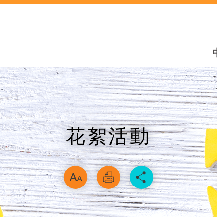
花絮活動
略過字型切換，