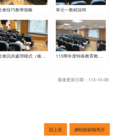
社會技巧教學策略
單元一教材說明
社會訊息處理模式（修改自蔡淑紀，2000）
113學年度特殊教育教師專業成長-社會技巧課程講師王若權老師
最後更新日期：113-10-08
回上頁
網站除錯報馬仔