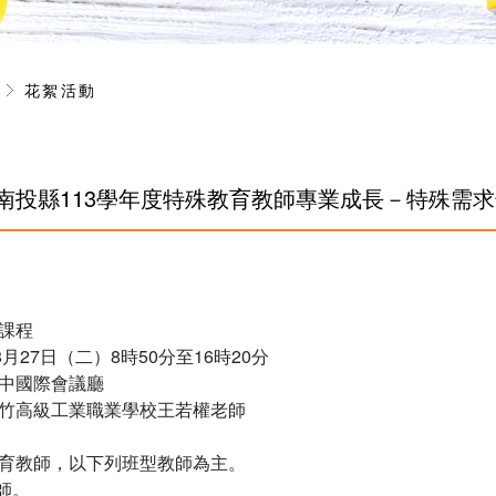
息
花絮活動
】南投縣113學年度特殊教育教師專業成長－特殊需
課程
月27日（二）8時50分至16時20分
中國際會議廳
竹高級工業職業學校王若權老師
育教師，以下列班型教師為主。
師。