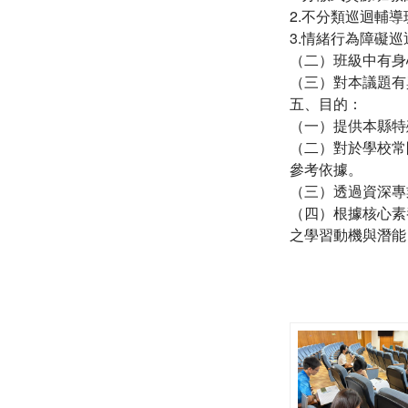
2.不分類巡迴輔
3.情緒行為障礙
（二）班級中有身
（三）對本議題有
五、目的：
（一）提供本縣特
（二）對於學校常
參考依據。
（三）透過資深專
（四）根據核心素
之學習動機與潛能