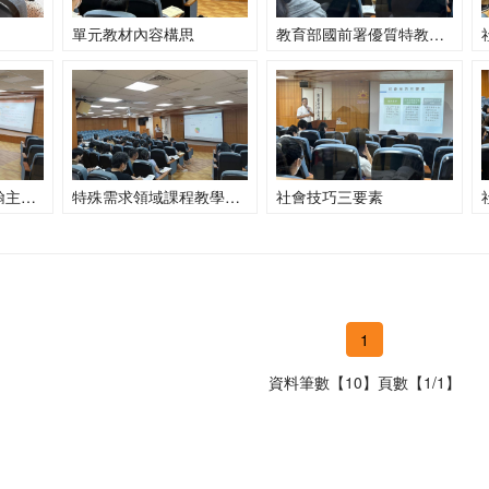
單元教材內容構思
教育部國前署優質特教平台相關資源介紹
特教資源中心蔣昇翰主任開場引言
特殊需求領域課程教學設計研習課前統計調查
社會技巧三要素
1
資料筆數【10】頁數【1/1】