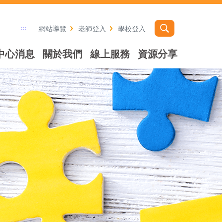
:::
網站導覽
老師登入
學校登入
中心消息
關於我們
線上服務
資源分享
社群分享工具列