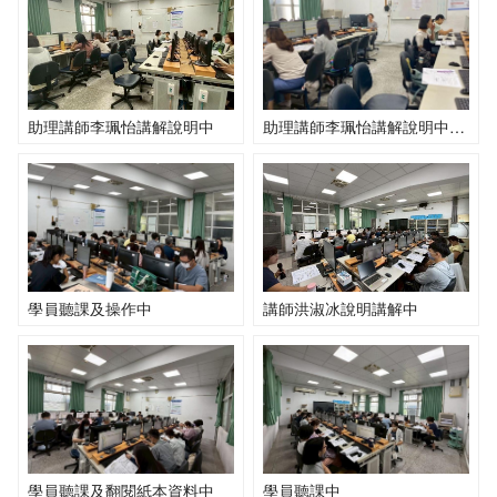
助理講師李珮怡講解說明中
助理講師李珮怡講解說明中及學員聽課操作中
學員聽課及操作中
講師洪淑冰說明講解中
學員聽課及翻閱紙本資料中
學員聽課中