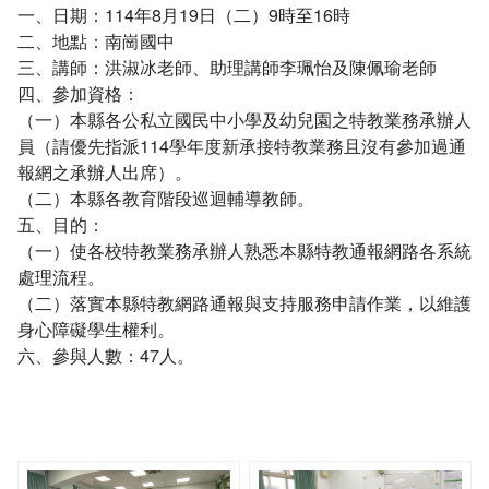
一、日期：114年8月19日（二）9時至16時
二、地點：南崗國中
三、講師：洪淑冰老師、助理講師李珮怡及陳佩瑜老師
四、參加資格：
（一）本縣各公私立國民中小學及幼兒園之特教業務承辦人
員（請優先指派114學年度新承接特教業務且沒有參加過通
報網之承辦人出席）。
（二）本縣各教育階段巡迴輔導教師。
五、目的：
（一）使各校特教業務承辦人熟悉本縣特教通報網路各系統
處理流程。
（二）落實本縣特教網路通報與支持服務申請作業，以維護
身心障礙學生權利。
六、參與人數：47人。