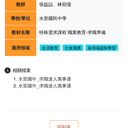
教師
張益誌、林宛儒
學校/單位
水里國民中學
教材名稱
特殊需求課程 職業教育-求職準備
適用領域
生活教育
社會適應
各領域認知學習
相關檔案
水里國中_求職達人萬事通
水里國中_求職達人萬事通