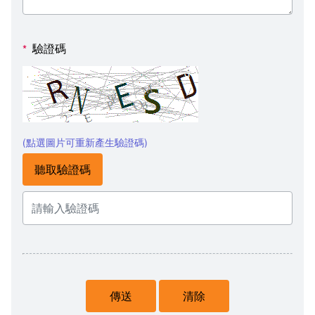
驗證碼
*
(點選圖片可重新產生驗證碼)
聽取驗證碼