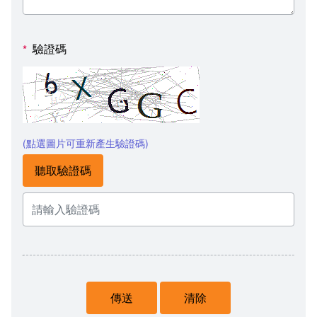
驗證碼
*
(點選圖片可重新產生驗證碼)
聽取驗證碼