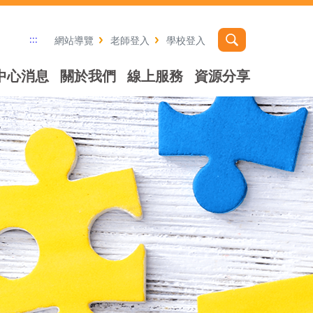
:::
網站導覽
老師登入
學校登入
中心消息
關於我們
線上服務
資源分享
社群分享工具列