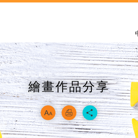
繪畫作品分享
略過字型切換，