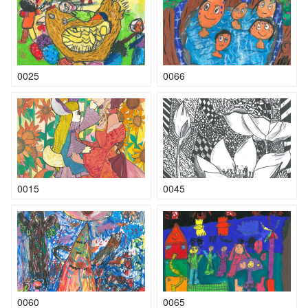
0025
0066
0015
0045
0060
0065